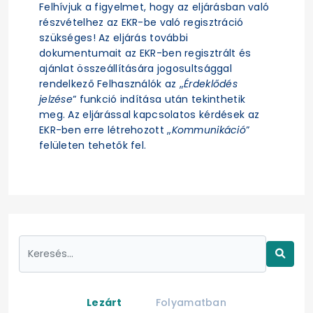
Felhívjuk a figyelmet, hogy az eljárásban való
részvételhez az EKR-be való regisztráció
szükséges! Az eljárás további
dokumentumait az EKR-ben regisztrált és
ajánlat összeállítására jogosultsággal
rendelkező Felhasználók az „
Érdeklődés
jelzése
” funkció indítása után tekinthetik
meg. Az eljárással kapcsolatos kérdések az
EKR-ben erre létrehozott „
Kommunikáció
”
felületen tehetők fel.
Lezárt
Folyamatban