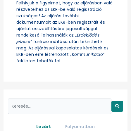
Felhívjuk a figyelmet, hogy az eljárásban való
részvételhez az EKR-be való regisztráció
szükséges! Az eljárás további
dokumentumait az EKR-ben regisztrált és
ajánlat összeállítására jogosultsággal
rendelkező Felhasználók az „
Érdeklődés
jelzése
” funkció indítása után tekinthetik
meg. Az eljárással kapcsolatos kérdések az
EKR-ben erre létrehozott „
Kommunikáció
”
felületen tehetők fel.
Lezárt
Folyamatban