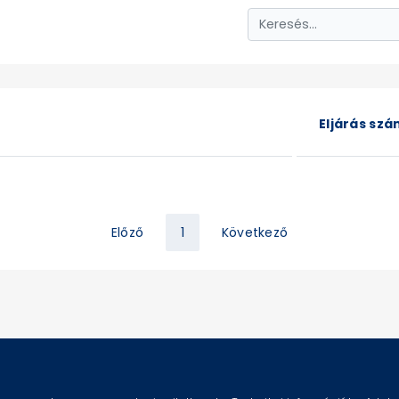
Eljárás sz
Előző
1
Következő