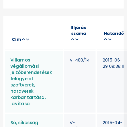
Eljárás
száma
Határidő
Cím
Villamos
V-480/14
2015-06-
végállomási
29 09:38:11
jelzőberendezések
felügyeleti
szoftverek,
hardverek
karbantartása,
javítása
Só, síkosság
V-
2015-04-