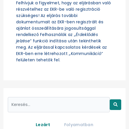
Felhívjuk a figyelmet, hogy az eljárásban való
részvételhez az EKR-be való regisztráció
szükséges! Az eljárás további
dokumentumait az EKR-ben regisztrált és
ajánlat összeállítására jogosultsággal
rendelkező Felhasználók az „
Érdeklődés
jelzése
” funkció indítása után tekinthetik
meg. Az eljárással kapcsolatos kérdések az
EKR-ben erre létrehozott „
Kommunikáció
”
felületen tehetők fel.
Lezárt
Folyamatban