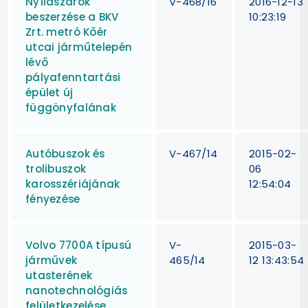
Nyílászárók
V-468/16
2016-12-13
beszerzése a BKV
10:23:19
Zrt. metró Kőér
utcai járműtelepén
lévő
pályafenntartási
épület új
függönyfalának
Autóbuszok és
V-467/14
2015-02-
trolibuszok
06
karosszériájának
12:54:04
fényezése
Volvo 7700A típusú
V-
2015-03-
járművek
465/14
12 13:43:54
utasterének
nanotechnológiás
felületkezelése