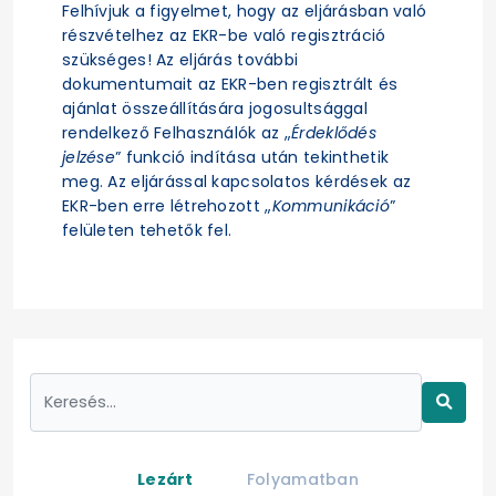
Felhívjuk a figyelmet, hogy az eljárásban való
részvételhez az EKR-be való regisztráció
szükséges! Az eljárás további
dokumentumait az EKR-ben regisztrált és
ajánlat összeállítására jogosultsággal
rendelkező Felhasználók az „
Érdeklődés
jelzése
” funkció indítása után tekinthetik
meg. Az eljárással kapcsolatos kérdések az
EKR-ben erre létrehozott „
Kommunikáció
”
felületen tehetők fel.
Lezárt
Folyamatban