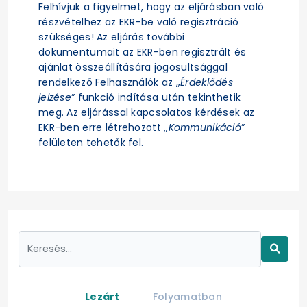
Felhívjuk a figyelmet, hogy az eljárásban való
részvételhez az EKR-be való regisztráció
szükséges! Az eljárás további
dokumentumait az EKR-ben regisztrált és
ajánlat összeállítására jogosultsággal
rendelkező Felhasználók az „
Érdeklődés
jelzése
” funkció indítása után tekinthetik
meg. Az eljárással kapcsolatos kérdések az
EKR-ben erre létrehozott „
Kommunikáció
”
felületen tehetők fel.
Lezárt
Folyamatban