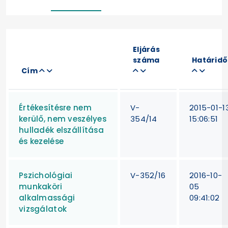
Eljárás
száma
Határidő
Cím
Értékesítésre nem
V-
2015-01-1
kerülő, nem veszélyes
354/14
15:06:51
hulladék elszállítása
és kezelése
Pszichológiai
V-352/16
2016-10-
munkaköri
05
alkalmassági
09:41:02
vizsgálatok