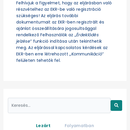
Felhívjuk a figyelmet, hogy az eljárásban való
részvételhez az EKR-be való regisztráció
szükséges! Az eljárás további
dokumentumait az EKR-ben regisztrált és
ajánlat összeállítására jogosultsággal
rendelkező Felhasználók az „
Érdeklődés
jelzése
” funkció indítása után tekinthetik
meg. Az eljárással kapcsolatos kérdések az
EKR-ben erre létrehozott „
Kommunikáció
”
felületen tehetők fel.
Lezárt
Folyamatban