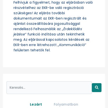
Felhívjuk a figyelmet, hogy az eljárásban való
részvételhez az EKR-be való regisztráció
szükséges! Az eljárás további
dokumentumait az EKR-ben regisztrált és
ajánlat összeállítására jogosultsággal
rendelkező Felhasználók az „
Érdeklődés
jelzése
” funkció indítása után tekinthetik
meg. Az eljárással kapcsolatos kérdések az
EKR-ben erre létrehozott „
Kommunikáció
”
felületen tehetők fel.
Lezárt
Folyamatban