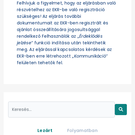
Felhívjuk a figyelmet, hogy az eljárásban való
részvételhez az EKR-be való regisztráció
szükséges! Az eljárás további
dokumentumait az EKR-ben regisztrált és
ajánlat összeállítására jogosultsággal
rendelkező Felhasználók az „
Érdeklődés
jelzése
” funkció indítása után tekinthetik
meg. Az eljárással kapcsolatos kérdések az
EKR-ben erre létrehozott „
Kommunikáció
”
felületen tehetők fel.
Lezárt
Folyamatban