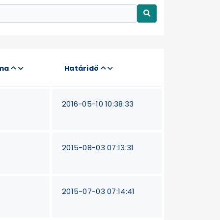
áma
Határidő
2016-05-10 10:38:33
2015-08-03 07:13:31
2015-07-03 07:14:41