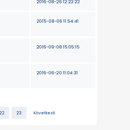
2016-08-26 12:22:22
2015-08-06 11:54:41
2016-09-08 15:05:15
2016-06-20 11:04:31
22
23
Következő