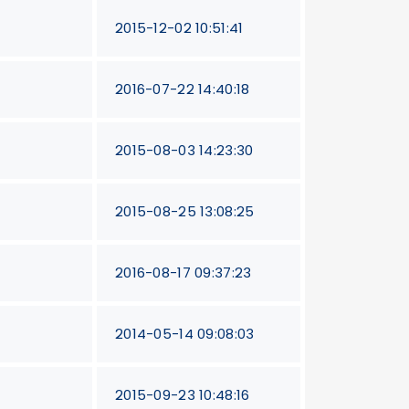
2015-12-02 10:51:41
2016-07-22 14:40:18
2015-08-03 14:23:30
2015-08-25 13:08:25
2016-08-17 09:37:23
2014-05-14 09:08:03
2015-09-23 10:48:16