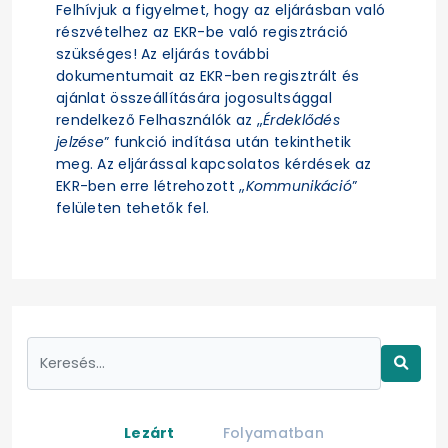
Felhívjuk a figyelmet, hogy az eljárásban való
részvételhez az EKR-be való regisztráció
szükséges! Az eljárás további
dokumentumait az EKR-ben regisztrált és
ajánlat összeállítására jogosultsággal
rendelkező Felhasználók az „
Érdeklődés
jelzése
” funkció indítása után tekinthetik
meg. Az eljárással kapcsolatos kérdések az
EKR-ben erre létrehozott „
Kommunikáció
”
felületen tehetők fel.
Lezárt
Folyamatban