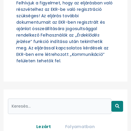
Felhívjuk a figyelmet, hogy az eljárásban való
részvételhez az EKR-be való regisztráció
szükséges! Az eljárás további
dokumentumait az EKR-ben regisztrált és
ajánlat összeállítására jogosultsággal
rendelkező Felhasználók az „
Érdeklődés
jelzése
” funkció indítása után tekinthetik
meg. Az eljárással kapcsolatos kérdések az
EKR-ben erre létrehozott „
Kommunikáció
”
felületen tehetők fel.
Lezárt
Folyamatban