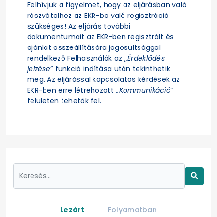
Felhívjuk a figyelmet, hogy az eljárásban való
részvételhez az EKR-be való regisztráció
szükséges! Az eljárás további
dokumentumait az EKR-ben regisztrált és
ajánlat összeállítására jogosultsággal
rendelkező Felhasználók az „
Érdeklődés
jelzése
” funkció indítása után tekinthetik
meg. Az eljárással kapcsolatos kérdések az
EKR-ben erre létrehozott „
Kommunikáció
”
felületen tehetők fel.
Lezárt
Folyamatban