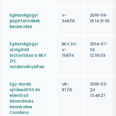
Egészségügyi
V-
2016-09-
papírtermékek
346/16
19 14:31:35
beszerzése
Egészségügyi
BKV Zrt.
2014-07-
szolgálat
V-
03
biztosítása a BKV
158/14
12:50:03
Zrt.
rendezvényeihez
Egy darab
VB-
2016-03-
ajtóbeállító és
87/16
24
ellenőrző
13:48:27
berendezés
beszerzése
Combino