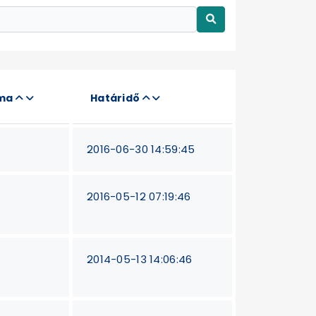
áma
Határidő
2016-06-30 14:59:45
2016-05-12 07:19:46
2014-05-13 14:06:46