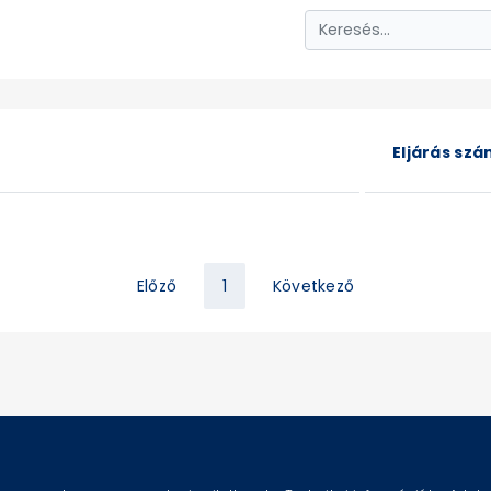
Eljárás sz
Előző
1
Következő