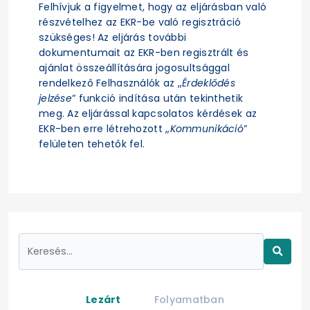
Felhívjuk a figyelmet, hogy az eljárásban való
részvételhez az EKR-be való regisztráció
szükséges! Az eljárás további
dokumentumait az EKR-ben regisztrált és
ajánlat összeállítására jogosultsággal
rendelkező Felhasználók az „
Érdeklődés
jelzése
” funkció indítása után tekinthetik
meg. Az eljárással kapcsolatos kérdések az
EKR-ben erre létrehozott „
Kommunikáció
”
felületen tehetők fel.
Lezárt
Folyamatban