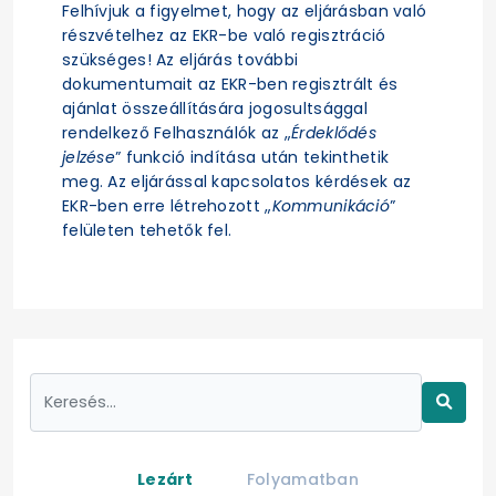
Felhívjuk a figyelmet, hogy az eljárásban való
részvételhez az EKR-be való regisztráció
szükséges! Az eljárás további
dokumentumait az EKR-ben regisztrált és
ajánlat összeállítására jogosultsággal
rendelkező Felhasználók az „
Érdeklődés
jelzése
” funkció indítása után tekinthetik
meg. Az eljárással kapcsolatos kérdések az
EKR-ben erre létrehozott „
Kommunikáció
”
felületen tehetők fel.
Lezárt
Folyamatban