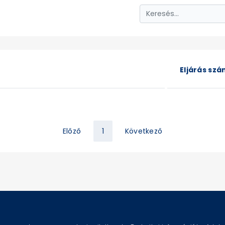
Eljárás sz
Előző
1
Következő