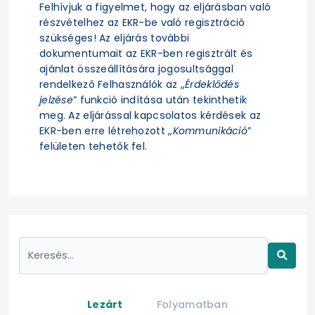
Felhívjuk a figyelmet, hogy az eljárásban való
részvételhez az EKR-be való regisztráció
szükséges! Az eljárás további
dokumentumait az EKR-ben regisztrált és
ajánlat összeállítására jogosultsággal
rendelkező Felhasználók az „
Érdeklődés
jelzése
” funkció indítása után tekinthetik
meg. Az eljárással kapcsolatos kérdések az
EKR-ben erre létrehozott „
Kommunikáció
”
felületen tehetők fel.
Lezárt
Folyamatban