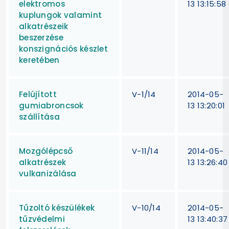
elektromos
13 13:15:58
kuplungok valamint
alkatrészeik
beszerzése
konszignációs készlet
keretében
Felújított
V-1/14
2014-05-
gumiabroncsok
13 13:20:01
szállítása
Mozgólépcső
V-11/14
2014-05-
alkatrészek
13 13:26:40
vulkanizálása
Tűzoltó készülékek
V-10/14
2014-05-
tűzvédelmi
13 13:40:37