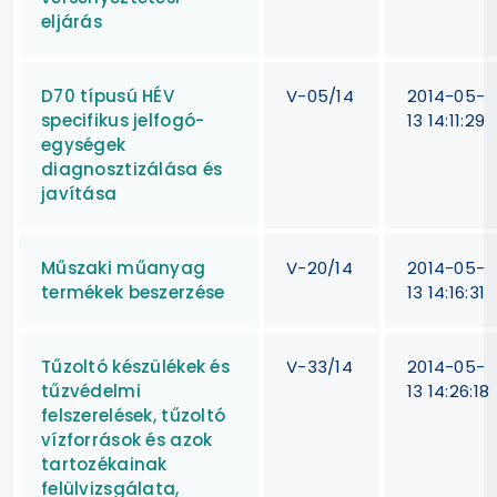
eljárás
D70 típusú HÉV
V-05/14
2014-05-
specifikus jelfogó-
13 14:11:29
egységek
diagnosztizálása és
javítása
Műszaki műanyag
V-20/14
2014-05-
termékek beszerzése
13 14:16:31
Tűzoltó készülékek és
V-33/14
2014-05-
tűzvédelmi
13 14:26:18
felszerelések, tűzoltó
vízforrások és azok
tartozékainak
felülvizsgálata,