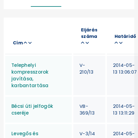
Eljárás
száma
Határidő
Cím
Telephelyi
V-
2014-05-
kompresszorok
210/13
13 13:06:07
javítása,
karbantartása
Bécsi úti jelfogók
VB-
2014-05-
cseréje
369/13
13 13:11:29
Levegős és
V-3/14
2014-05-