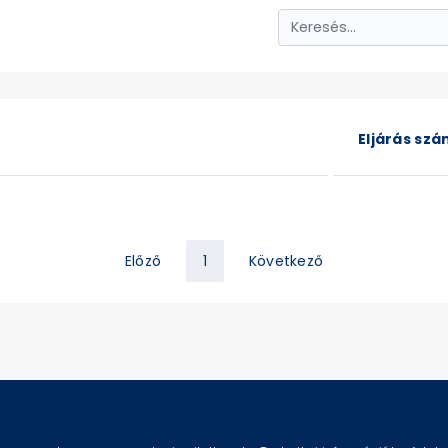
Eljárás sz
Előző
1
Következő