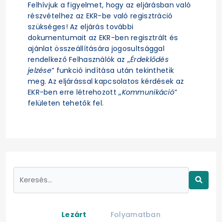
Felhívjuk a figyelmet, hogy az eljárásban való
részvételhez az EKR-be való regisztráció
szükséges! Az eljárás további
dokumentumait az EKR-ben regisztrált és
ajánlat összeállítására jogosultsággal
rendelkező Felhasználók az „
Érdeklődés
jelzése
” funkció indítása után tekinthetik
meg. Az eljárással kapcsolatos kérdések az
EKR-ben erre létrehozott „
Kommunikáció
”
felületen tehetők fel.
Lezárt
Folyamatban