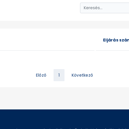
Eljárás sz
Előző
1
Következő