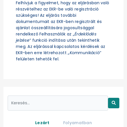
Felhívjuk a figyelmet, hogy az eljárásban való
részvételhez az EKR-be való regisztráció
szükséges! Az eljárás további
dokumentumait az EKR-ben regisztrált és
ajánlat összeállítására jogosultsággal
rendelkező Felhasználók az „
Érdeklődés
jelzése
” funkció indítása után tekinthetik
meg. Az eljárással kapcsolatos kérdések az
EKR-ben erre létrehozott „
Kommunikáció
”
felületen tehetők fel.
Lezárt
Folyamatban