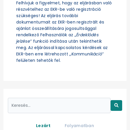
Felhívjuk a figyelmet, hogy az eljárásban való
részvételhez az EKR-be való regisztráció
szükséges! Az eljárás további
dokumentumait az EKR-ben regisztrált és
ajánlat összeállítására jogosultsággal
rendelkező Felhasználók az „
Érdeklődés
jelzése
” funkció indítása után tekinthetik
meg. Az eljárással kapcsolatos kérdések az
EKR-ben erre létrehozott „
Kommunikáció
”
felületen tehetők fel.
Lezárt
Folyamatban