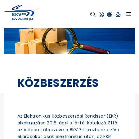
KÖZBESZERZÉS
Az Elektronikus Közbeszerzési Rendszer (EKR)
alkalmazása 2018. április 15-től kötelező. Ettől
az időponttól kezdve a BKV Zrt. közbeszerzési
eljárásokat csak elektronikus úton, az EKR