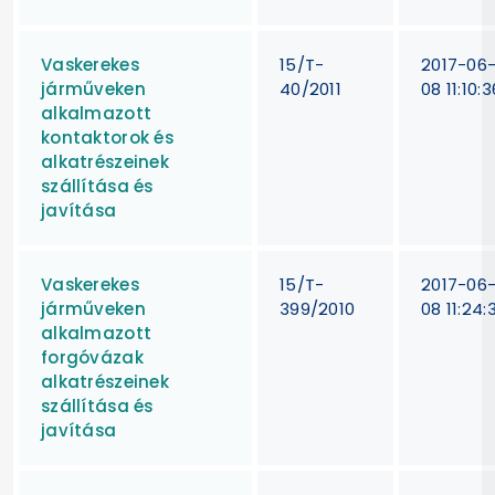
Vaskerekes
15/T-
2017-06
járműveken
40/2011
08 11:10:3
alkalmazott
kontaktorok és
alkatrészeinek
szállítása és
javítása
Vaskerekes
15/T-
2017-06
járműveken
399/2010
08 11:24:
alkalmazott
forgóvázak
alkatrészeinek
szállítása és
javítása