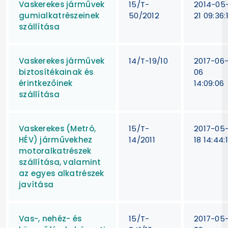
Vaskerekes járművek
15/T-
2014-05
gumialkatrészeinek
50/2012
21 09:36:
szállítása
Vaskerekes járművek
14/T-19/10
2017-06
biztosítékainak és
06
érintkezőinek
14:09:06
szállítása
Vaskerekes (Metró,
15/T-
2017-05
HÉV) járművekhez
14/2011
18 14:44:
motoralkatrészek
szállítása, valamint
az egyes alkatrészek
javítása
Vas-, nehéz- és
15/T-
2017-05