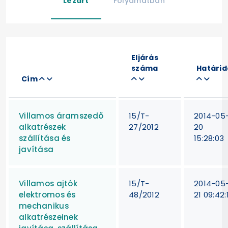
Lezárt
Folyamatban
Eljárás
száma
Határid
Cím
Villamos áramszedő
15/T-
2014-05
alkatrészek
27/2012
20
szállítása és
15:28:03
javítása
Villamos ajtók
15/T-
2014-05
elektromos és
48/2012
21 09:42:
mechanikus
alkatrészeinek