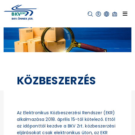
KÖZBESZERZÉS
Az Elektronikus Közbeszerzési Rendszer (EKR)
alkalmazása 2018. április 15-től kötelező. Ettől
az időponttól kezdve a BKV Zrt. közbeszerzési
eljárásokat csak elektronikus úton, az EKR