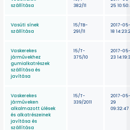
szállítása
382/11
25 10:50:
Vasúti sínek
15/TB-
2017-05
szállítása
291/11
18 14:23:
Vaskerekes
15/T-
2017-05
járművekhez
375/10
23 14:19:
gumialkatrészek
szállítása és
javítása
Vaskerekes
15/T-
2017-05
járműveken
339/2011
29
alkalmazott ülések
09:32:47
és alkatrészeinek
javítása és
szállítása