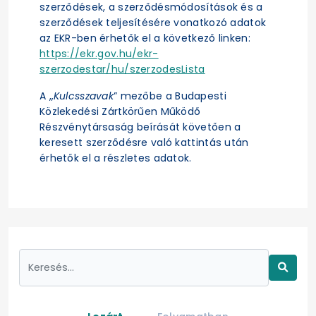
szerződések, a szerződésmódosítások és a
szerződések teljesítésére vonatkozó adatok
az EKR-ben érhetők el a következő linken:
https://ekr.gov.hu/ekr-
szerzodestar/hu/szerzodesLista
A „
Kulcsszavak
” mezőbe a Budapesti
Közlekedési Zártkörűen Működő
Részvénytársaság beírását követően a
keresett szerződésre való kattintás után
érhetők el a részletes adatok.