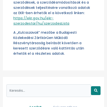
szerződések, a szerződésmódosítások és a
szerződések teljesítésére vonatkozó adatok
az EKR-ben érhetők el a következő linken:
https://ekr.gov.hu/ekr-
szerzodestar/hu/szerzodesLista
A „
Kulcsszavak
” mezőbe a Budapesti
Közlekedési Zártkörűen Működő
Részvénytársaság beírását követően a
keresett szerződésre való kattintás után
érhetők el a részletes adatok.