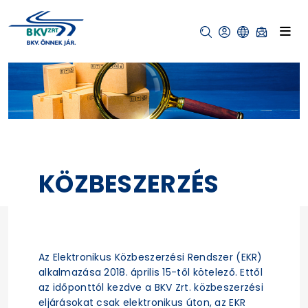
KÖZBESZERZÉS
Az Elektronikus Közbeszerzési Rendszer (EKR)
alkalmazása 2018. április 15-től kötelező. Ettől
az időponttól kezdve a BKV Zrt. közbeszerzési
eljárásokat csak elektronikus úton, az EKR