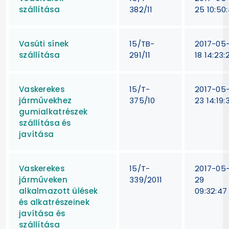
szállítása
382/11
25 10:50:
Vasúti sínek
15/TB-
2017-05
szállítása
291/11
18 14:23:
Vaskerekes
15/T-
2017-05
járművekhez
375/10
23 14:19:
gumialkatrészek
szállítása és
javítása
Vaskerekes
15/T-
2017-05
járműveken
339/2011
29
alkalmazott ülések
09:32:47
és alkatrészeinek
javítása és
szállítása