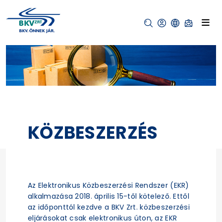
KÖZBESZERZÉS
Az Elektronikus Közbeszerzési Rendszer (EKR)
alkalmazása 2018. április 15-től kötelező. Ettől
az időponttól kezdve a BKV Zrt. közbeszerzési
eljárásokat csak elektronikus úton, az EKR