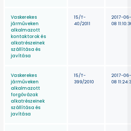
Vaskerekes
15/T-
2017-06
járműveken
40/2011
08 11:10:3
alkalmazott
kontaktorok és
alkatrészeinek
szállítása és
javítása
Vaskerekes
15/T-
2017-06
járműveken
399/2010
08 11:24:
alkalmazott
forgóvázak
alkatrészeinek
szállítása és
javítása