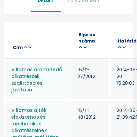
Lezárt
Folyamatban
Eljárás
száma
Határid
Cím
Villamos áramszedő
15/T-
2014-05
alkatrészek
27/2012
20
szállítása és
15:28:03
javítása
Villamos ajtók
15/T-
2014-05
elektromos és
48/2012
21 09:42:
mechanikus
alkatrészeinek