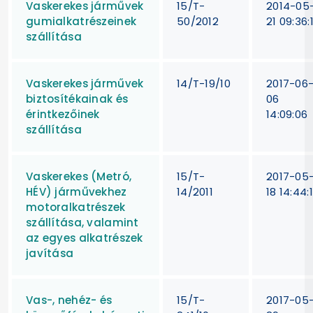
Vaskerekes járművek
15/T-
2014-05
gumialkatrészeinek
50/2012
21 09:36:
szállítása
Vaskerekes járművek
14/T-19/10
2017-06
biztosítékainak és
06
érintkezőinek
14:09:06
szállítása
Vaskerekes (Metró,
15/T-
2017-05
HÉV) járművekhez
14/2011
18 14:44:
motoralkatrészek
szállítása, valamint
az egyes alkatrészek
javítása
Vas-, nehéz- és
15/T-
2017-05