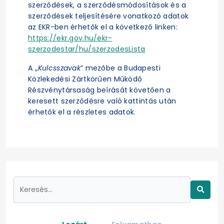
szerződések, a szerződésmódosítások és a
szerződések teljesítésére vonatkozó adatok
az EKR-ben érhetők el a következő linken:
https://ekr.gov.hu/ekr-
szerzodestar/hu/szerzodesLista
A „
Kulcsszavak
” mezőbe a Budapesti
Közlekedési Zártkörűen Működő
Részvénytársaság beírását követően a
keresett szerződésre való kattintás után
érhetők el a részletes adatok.