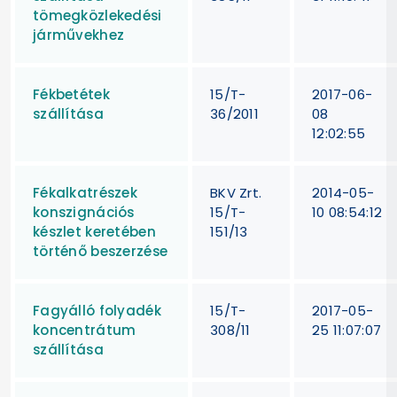
tömegközlekedési
járművekhez
Fékbetétek
15/T-
2017-06-
szállítása
36/2011
08
12:02:55
Fékalkatrészek
BKV Zrt.
2014-05-
konszignációs
15/T-
10 08:54:12
készlet keretében
151/13
történő beszerzése
Fagyálló folyadék
15/T-
2017-05-
koncentrátum
308/11
25 11:07:07
szállítása