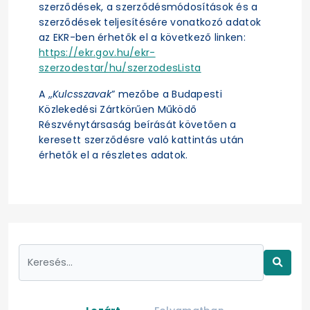
szerződések, a szerződésmódosítások és a
szerződések teljesítésére vonatkozó adatok
az EKR-ben érhetők el a következő linken:
https://ekr.gov.hu/ekr-
szerzodestar/hu/szerzodesLista
A „
Kulcsszavak
” mezőbe a Budapesti
Közlekedési Zártkörűen Működő
Részvénytársaság beírását követően a
keresett szerződésre való kattintás után
érhetők el a részletes adatok.