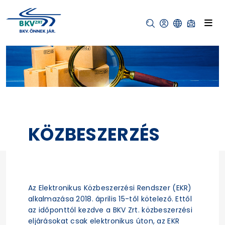
KÖZBESZERZÉS
Az Elektronikus Közbeszerzési Rendszer (EKR)
alkalmazása 2018. április 15-től kötelező. Ettől
az időponttól kezdve a BKV Zrt. közbeszerzési
eljárásokat csak elektronikus úton, az EKR