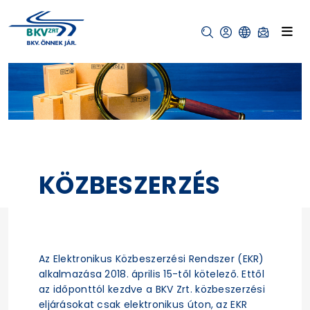
KÖZBESZERZÉS
Az Elektronikus Közbeszerzési Rendszer (EKR)
alkalmazása 2018. április 15-től kötelező. Ettől
az időponttól kezdve a BKV Zrt. közbeszerzési
eljárásokat csak elektronikus úton, az EKR