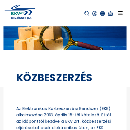
KÖZBESZERZÉS
Az Elektronikus Közbeszerzési Rendszer (EKR)
alkalmazása 2018. április 15-től kötelező. Ettől
az időponttól kezdve a BKV Zrt. közbeszerzési
eljárásokat csak elektronikus úton, az EKR