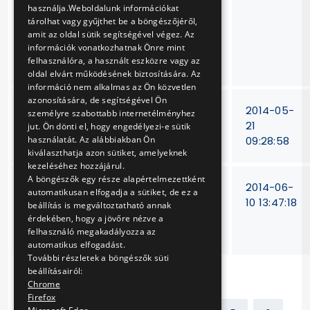
meghibásodott
használja.Weboldalunk információkat
EPAC LITE
tárolhat vagy gyűjthet be a böngészőjéről,
fékvezérlő
amit az oldal sütik segítségével végez. Az
berendezéseinek
információk vonatkozhatnak Önre mint
felhasználóra, a használt eszközre vagy az
javítása
oldal elvárt működésének biztosítására. Az
információ nem alkalmas az Ön közvetlen
azonosítására, de segítségével Ön
Autóbusz
15/T-
2014-05-
személyre szabottabb internetélményhez
differenciálművek
46/12
21
jut. Ön dönti el, hogy engedélyezi-e sütik
javítása, felújítása
09:28:58
használatát. Az alábbiakban Ön
kiválaszthatja azon sütiket, amelyeknek
kezeléséhez hozzájárul.
A böngészők egy része alapértelmezettként
Autóbusz és
15/T-
2014-06-
automatikusan elfogadja a sütiket, de ez a
trolibusz
66/2013
10 13:47:18
beállítás is megváltoztatható annak
karosszéria elemek
érdekében, hogy a jövőre nézve a
beszerzése
felhasználó megakadályozza az
automatikus elfogadást.
További részletek a böngészők süti
beállításairól:
Chrome
Firefox