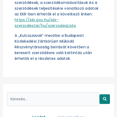
szerződések, a szerződésmódosítások és a
szerződések teljesítésére vonatkozó adatok
az EKR-ben érhetők el a következő linken:
https://ekr.gov.hu/ekr-
szerzodestar/hu/szerzodesLista
A „
Kulcsszavak
” mezőbe a Budapesti
Közlekedési Zártkörűen Működő
Részvénytársaság beírását követően a
keresett szerződésre való kattintás után
érhetők el a részletes adatok.