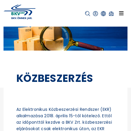
KÖZBESZERZÉS
Az Elektronikus Közbeszerzési Rendszer (EKR)
alkalmazása 2018. április 15-től kötelező. Ettől
az időponttól kezdve a BKV Zrt. közbeszerzési
eljárásokat csak elektronikus úton, az EKR