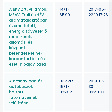
A BKV Zrt. Villamos,
14/T-
2017-05-
MFAV, Troli és HÉV
65/10
22 10:17:26
áramátalakítóban
üzemeltetett,
energia távvezérlő
rendszerek,
állomási és
központi
berendezéseinek
karbantartása és
eseti hibajavítása
Alacsony padlós
BKV Zrt.
2014-05-
autóbuszok
15/T-
30
hajtott
322/12.
09:43:37
futóműveinek
felújítása