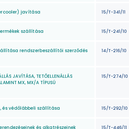
ercooler) javítása
15/T-341/11
ermékek szállítása
15/T-241/10
llítása rendszerbeszállítói szerződés
14/T-216/10
ÁLLÁS JAVÍTÁSA, TETŐELLENÁLLÁS
15/T-274/10
ALAMINT MX, MX/A TÍPUSÚ
 és védőlábbeli szállítása
15/T-292/10
erendezéseinek és alkatrészeinek
15/T-446/11