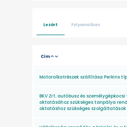
Lezárt
Folyamatban
Cím
Motoralkatrészek szállítása Perkins 
BKV Zrt. autóbusz és személygépkocsi 
oktatásához szükséges tanpálya rend
oktatáshoz szükséges szolgáltatások