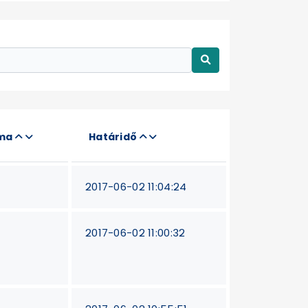
áma
Határidő
2017-06-02 11:04:24
2017-06-02 11:00:32