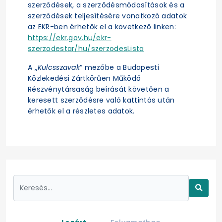
szerződések, a szerződésmódosítások és a
szerződések teljesítésére vonatkozó adatok
az EKR-ben érhetők el a következő linken:
https://ekr.gov.hu/ekr-
szerzodestar/hu/szerzodesLista
A „
Kulcsszavak
” mezőbe a Budapesti
Közlekedési Zártkörűen Működő
Részvénytársaság beírását követően a
keresett szerződésre való kattintás után
érhetők el a részletes adatok.