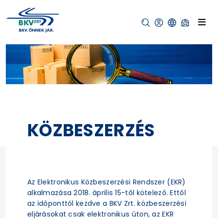
KÖZBESZERZÉS
Az Elektronikus Közbeszerzési Rendszer (EKR)
alkalmazása 2018. április 15-től kötelező. Ettől
az időponttól kezdve a BKV Zrt. közbeszerzési
eljárásokat csak elektronikus úton, az EKR