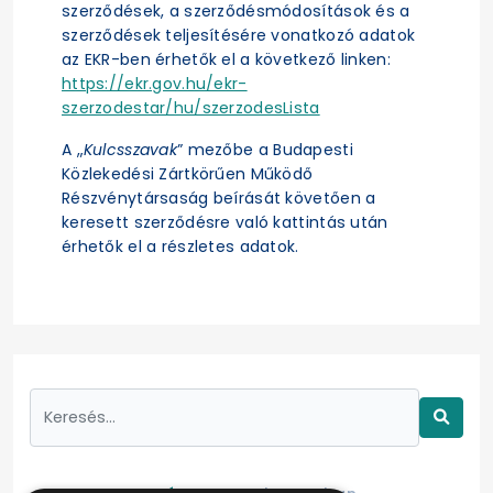
szerződések, a szerződésmódosítások és a
szerződések teljesítésére vonatkozó adatok
az EKR-ben érhetők el a következő linken:
https://ekr.gov.hu/ekr-
szerzodestar/hu/szerzodesLista
A „
Kulcsszavak
” mezőbe a Budapesti
Közlekedési Zártkörűen Működő
Részvénytársaság beírását követően a
keresett szerződésre való kattintás után
érhetők el a részletes adatok.