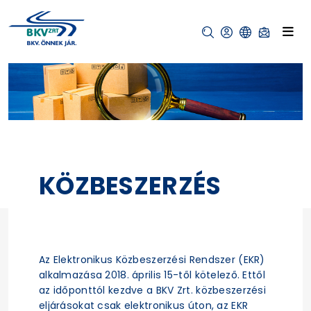
KÖZBESZERZÉS
Az Elektronikus Közbeszerzési Rendszer (EKR)
alkalmazása 2018. április 15-től kötelező. Ettől
az időponttól kezdve a BKV Zrt. közbeszerzési
eljárásokat csak elektronikus úton, az EKR