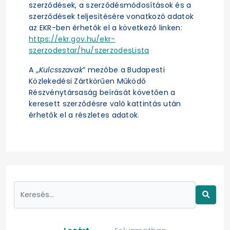
szerződések, a szerződésmódosítások és a
szerződések teljesítésére vonatkozó adatok
az EKR-ben érhetők el a következő linken:
https://ekr.gov.hu/ekr-
szerzodestar/hu/szerzodesLista
A „
Kulcsszavak
” mezőbe a Budapesti
Közlekedési Zártkörűen Működő
Részvénytársaság beírását követően a
keresett szerződésre való kattintás után
érhetők el a részletes adatok.