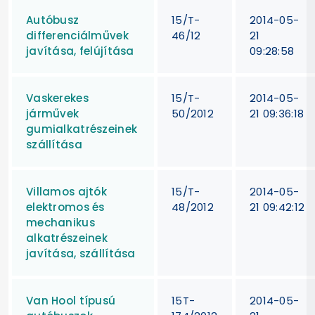
Autóbusz
15/T-
2014-05-
differenciálművek
46/12
21
javítása, felújítása
09:28:58
Vaskerekes
15/T-
2014-05-
járművek
50/2012
21 09:36:18
gumialkatrészeinek
szállítása
Villamos ajtók
15/T-
2014-05-
elektromos és
48/2012
21 09:42:12
mechanikus
alkatrészeinek
javítása, szállítása
Van Hool típusú
15T-
2014-05-