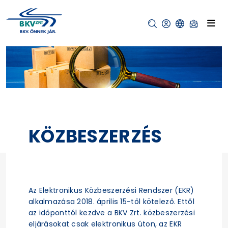
KÖZBESZERZÉS
Az Elektronikus Közbeszerzési Rendszer (EKR)
alkalmazása 2018. április 15-től kötelező. Ettől
az időponttól kezdve a BKV Zrt. közbeszerzési
eljárásokat csak elektronikus úton, az EKR