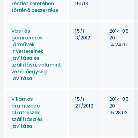
készlet keretében
151/13
történő beszerzése
Vas- és
15/T-
2014-05-
gumikerekes
3/2012.
20
járművek
14:24:07
invertereinek
javítása és
szállítása, valamint
vezérlőegység
javítása
Villamos
15/T-
2014-05-
áramszedő
27/2012
20
alkatrészek
15:28:03
szállítása és
javítása