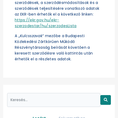
szerződések, a szerződésmódosítások és a
szerződések teljesítésére vonatkozó adatok
az EKR-ben érhetők el a következő linken:
https://ekr.gov.hu/ekr-
szerzodestar/hu/szerzodesLista
A „
Kulcsszavak
” mezőbe a Budapesti
Közlekedési Zártkörűen Működő
Részvénytársaság beírását követően a
keresett szerződésre való kattintás után
érhetők el a részletes adatok.