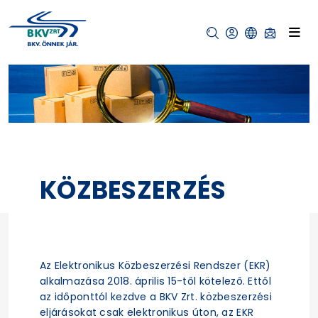
KÖZBESZERZÉS
Az Elektronikus Közbeszerzési Rendszer (EKR)
alkalmazása 2018. április 15-től kötelező. Ettől
az időponttól kezdve a BKV Zrt. közbeszerzési
eljárásokat csak elektronikus úton, az EKR