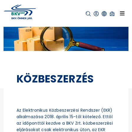
KÖZBESZERZÉS
Az Elektronikus Közbeszerzési Rendszer (EKR)
alkalmazása 2018. április 15-től kötelező. Ettől
az időponttól kezdve a BKV Zrt. közbeszerzési
eljárásokat csak elektronikus úton, az EKR