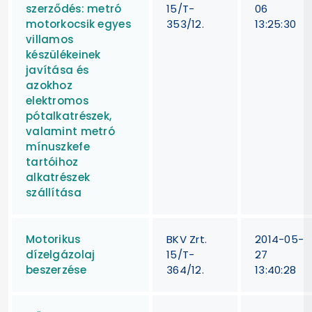
szerződés: metró
15/T-
06
motorkocsik egyes
353/12.
13:25:30
villamos
készülékeinek
javítása és
azokhoz
elektromos
pótalkatrészek,
valamint metró
mínuszkefe
tartóihoz
alkatrészek
szállítása
Motorikus
BKV Zrt.
2014-05-
dízelgázolaj
15/T-
27
beszerzése
364/12.
13:40:28