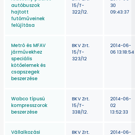
autóbuszok
15/T-
30
hajtott
322/12.
09:43:37
futóműveinek
felújítása
Metró és MFAV
BKV Zrt.
2014-06-
járművekhez
15/T-
06 13:18:54
speciális
323/12
kötőelemek és
csapszegek
beszerzése
Wabco típusú
BKV Zrt.
2014-06-
kompresszorok
15/T-
02
beszerzése
338/12.
13:52:33
Vállalkozási
BKV Zrt.
2014-06-