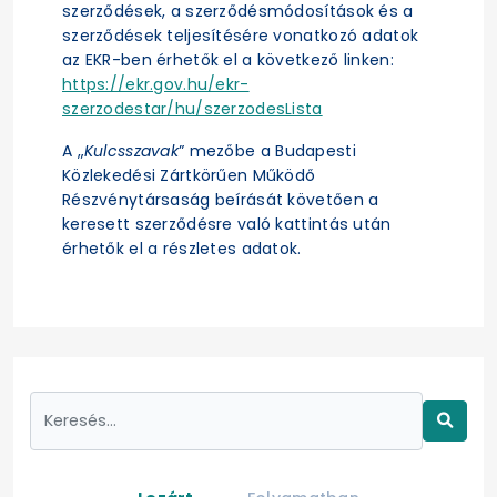
szerződések, a szerződésmódosítások és a
szerződések teljesítésére vonatkozó adatok
az EKR-ben érhetők el a következő linken:
https://ekr.gov.hu/ekr-
szerzodestar/hu/szerzodesLista
A „
Kulcsszavak
” mezőbe a Budapesti
Közlekedési Zártkörűen Működő
Részvénytársaság beírását követően a
keresett szerződésre való kattintás után
érhetők el a részletes adatok.