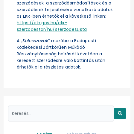
szerződések, a szerződésmódosítások és a
szerződések teljesítésére vonatkozó adatok
az EKR-ben érhetők el a következő linken:
https://ekr.gov.hu/ekr-
szerzodestar/hu/szerzodesLista
A „
Kulcsszavak
” mezőbe a Budapesti
Közlekedési Zártkörűen Működő
Részvénytársaság beírását követően a
keresett szerződésre való kattintás után
érhetők el a részletes adatok.