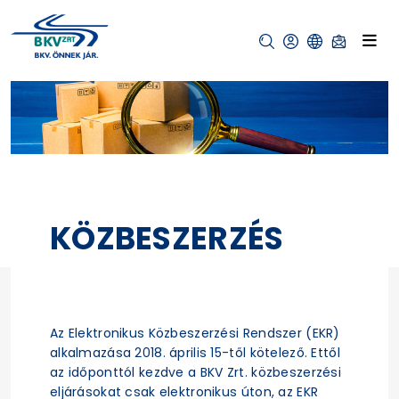
KÖZBESZERZÉS
Az Elektronikus Közbeszerzési Rendszer (EKR)
alkalmazása 2018. április 15-től kötelező. Ettől
az időponttól kezdve a BKV Zrt. közbeszerzési
eljárásokat csak elektronikus úton, az EKR