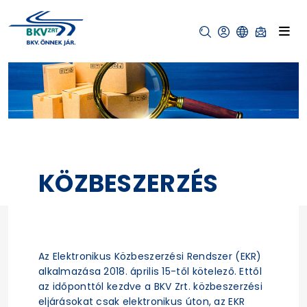
KÖZBESZERZÉS
Az Elektronikus Közbeszerzési Rendszer (EKR)
alkalmazása 2018. április 15-től kötelező. Ettől
az időponttól kezdve a BKV Zrt. közbeszerzési
eljárásokat csak elektronikus úton, az EKR