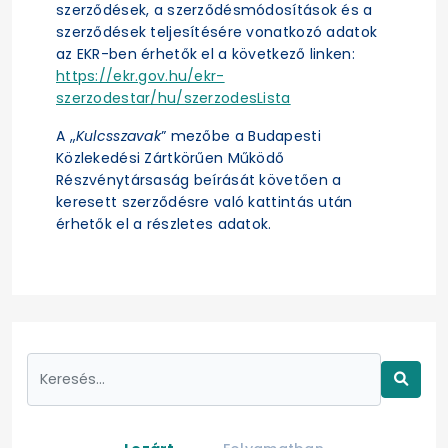
szerződések, a szerződésmódosítások és a
szerződések teljesítésére vonatkozó adatok
az EKR-ben érhetők el a következő linken:
https://ekr.gov.hu/ekr-
szerzodestar/hu/szerzodesLista
A „
Kulcsszavak
” mezőbe a Budapesti
Közlekedési Zártkörűen Működő
Részvénytársaság beírását követően a
keresett szerződésre való kattintás után
érhetők el a részletes adatok.