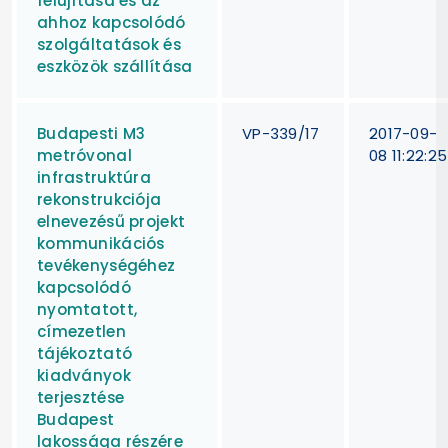
felújítása és az
ahhoz kapcsolódó
szolgáltatások és
eszközök szállítása
Budapesti M3
VP-339/17
2017-09-
metróvonal
08 11:22:25
infrastruktúra
rekonstrukciója
elnevezésű projekt
kommunikációs
tevékenységéhez
kapcsolódó
nyomtatott,
címezetlen
tájékoztató
kiadványok
terjesztése
Budapest
lakossága részére