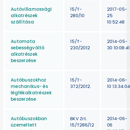
Autóvillamossági
15/T-
2017-05-
alkatrészek
280/10
25
szállítása
10:52:48
Automata
15/T-
2014-05-
sebességváltó
230/2012
30 10:08:41
alkatrészek
beszerzése
Autóbuszokhoz
15/T-
2014-06-
mechanikus- és
372/2012.
10 13:34:0
légfékalkatrészek
beszerzése
Autóbuszokban
BKV Zrt.
2014-06-
üzemeltett
15/T286/12
06