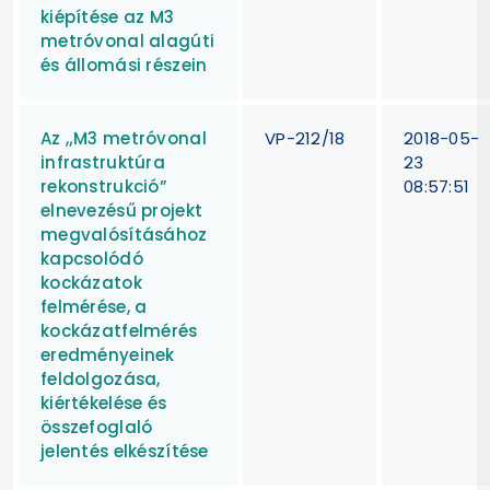
kiépítése az M3
metróvonal alagúti
és állomási részein
Az „M3 metróvonal
VP-212/18
2018-05-
infrastruktúra
23
rekonstrukció”
08:57:51
elnevezésű projekt
megvalósításához
kapcsolódó
kockázatok
felmérése, a
kockázatfelmérés
eredményeinek
feldolgozása,
kiértékelése és
összefoglaló
jelentés elkészítése