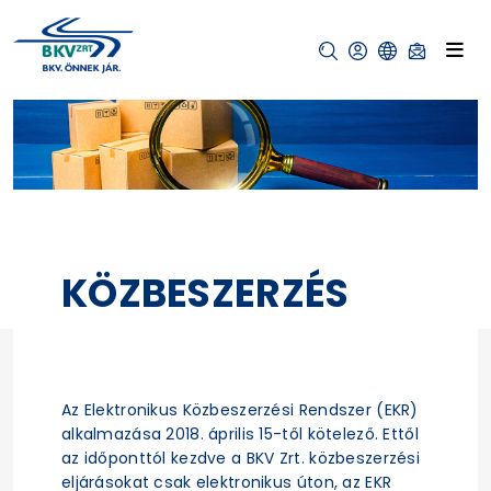
KÖZBESZERZÉS
Az Elektronikus Közbeszerzési Rendszer (EKR)
alkalmazása 2018. április 15-től kötelező. Ettől
az időponttól kezdve a BKV Zrt. közbeszerzési
eljárásokat csak elektronikus úton, az EKR