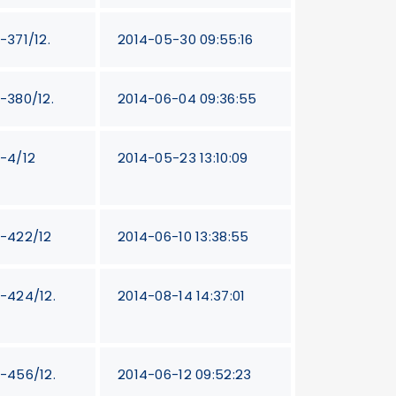
-371/12.
2014-05-30 09:55:16
T-380/12.
2014-06-04 09:36:55
T-4/12
2014-05-23 13:10:09
T-422/12
2014-06-10 13:38:55
T-424/12.
2014-08-14 14:37:01
T-456/12.
2014-06-12 09:52:23