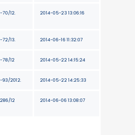
T-70/12.
2014-05-23 13:06:16
T-72/13.
2014-06-16 11:32:07
T-78/12
2014-05-22 14:15:24
T-93/2012.
2014-05-22 14:25:33
T286/12
2014-06-06 13:08:07