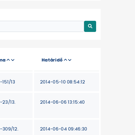
áma
Határidő
-151/13
2014-05-10 08:54:12
T-23/13.
2014-06-06 13:15:40
T-309/12.
2014-06-04 09:46:30