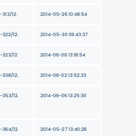
-313/12.
2014-05-26 10:48:54
T-322/12.
2014-05-30 09:43:37
T-323/12
2014-06-06 13:18:54
T-338/12.
2014-06-02 13:52:33
T-353/12.
2014-06-06 13:25:30
T-364/12.
2014-05-27 13:40:28