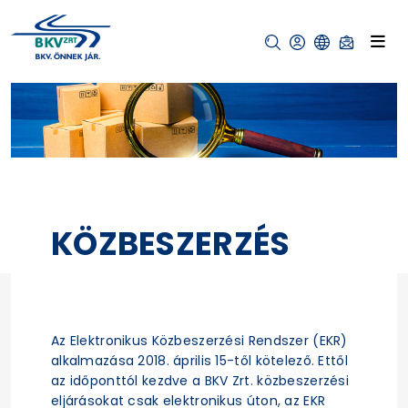
KÖZBESZERZÉS
Az Elektronikus Közbeszerzési Rendszer (EKR)
alkalmazása 2018. április 15-től kötelező. Ettől
az időponttól kezdve a BKV Zrt. közbeszerzési
eljárásokat csak elektronikus úton, az EKR