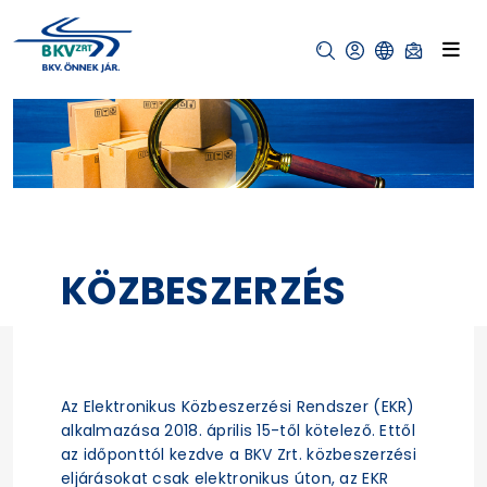
KÖZBESZERZÉS
Az Elektronikus Közbeszerzési Rendszer (EKR)
alkalmazása 2018. április 15-től kötelező. Ettől
az időponttól kezdve a BKV Zrt. közbeszerzési
eljárásokat csak elektronikus úton, az EKR