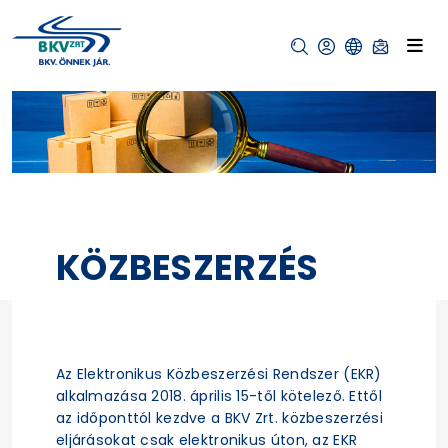
KÖZBESZERZÉS
Az Elektronikus Közbeszerzési Rendszer (EKR)
alkalmazása 2018. április 15-től kötelező. Ettől
az időponttól kezdve a BKV Zrt. közbeszerzési
eljárásokat csak elektronikus úton, az EKR