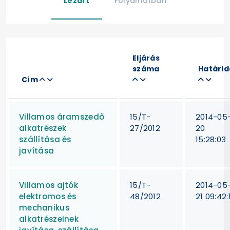
Lezárt
Folyamatban
Eljárás
száma
Határid
Cím
Villamos áramszedő
15/T-
2014-05
alkatrészek
27/2012
20
szállítása és
15:28:03
javítása
Villamos ajtók
15/T-
2014-05
elektromos és
48/2012
21 09:42:
mechanikus
alkatrészeinek