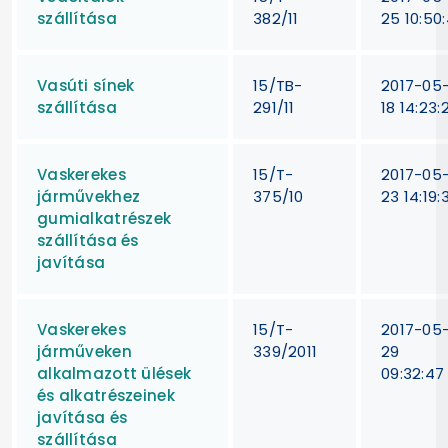
szállítása
382/11
25 10:50:
Vasúti sínek
15/TB-
2017-05
szállítása
291/11
18 14:23:
Vaskerekes
15/T-
2017-05
járművekhez
375/10
23 14:19:
gumialkatrészek
szállítása és
javítása
Vaskerekes
15/T-
2017-05
járműveken
339/2011
29
alkalmazott ülések
09:32:47
és alkatrészeinek
javítása és
szállítása