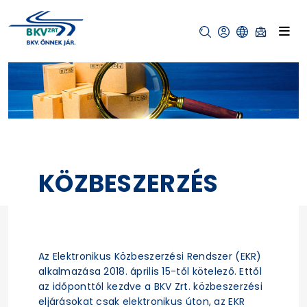
KÖZBESZERZÉS
Az Elektronikus Közbeszerzési Rendszer (EKR)
alkalmazása 2018. április 15-től kötelező. Ettől
az időponttól kezdve a BKV Zrt. közbeszerzési
eljárásokat csak elektronikus úton, az EKR