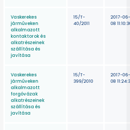
Vaskerekes
15/T-
2017-06
járműveken
40/2011
08 11:10:3
alkalmazott
kontaktorok és
alkatrészeinek
szállítása és
javítása
Vaskerekes
15/T-
2017-06
járműveken
399/2010
08 11:24:
alkalmazott
forgóvázak
alkatrészeinek
szállítása és
javítása