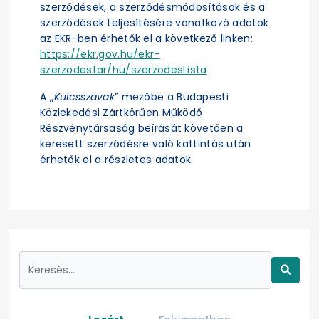
szerződések, a szerződésmódosítások és a
szerződések teljesítésére vonatkozó adatok
az EKR-ben érhetők el a következő linken:
https://ekr.gov.hu/ekr-
szerzodestar/hu/szerzodesLista
A „
Kulcsszavak
” mezőbe a Budapesti
Közlekedési Zártkörűen Működő
Részvénytársaság beírását követően a
keresett szerződésre való kattintás után
érhetők el a részletes adatok.