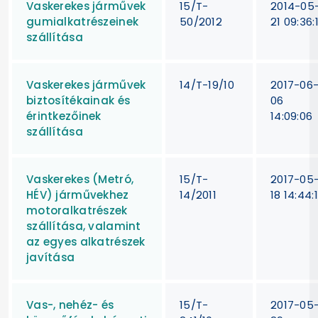
Vaskerekes járművek
15/T-
2014-05
gumialkatrészeinek
50/2012
21 09:36:
szállítása
Vaskerekes járművek
14/T-19/10
2017-06
biztosítékainak és
06
érintkezőinek
14:09:06
szállítása
Vaskerekes (Metró,
15/T-
2017-05
HÉV) járművekhez
14/2011
18 14:44:
motoralkatrészek
szállítása, valamint
az egyes alkatrészek
javítása
Vas-, nehéz- és
15/T-
2017-05