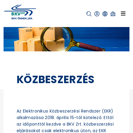
KÖZBESZERZÉS
Az Elektronikus Közbeszerzési Rendszer (EKR)
alkalmazása 2018. április 15-től kötelező. Ettől
az időponttól kezdve a BKV Zrt. közbeszerzési
eljárásokat csak elektronikus úton, az EKR