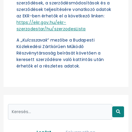
szerződések, a szerződésmódosítások és a
szerződések teljesítésére vonatkozó adatok
az EKR-ben érhetők el a következő linken:
https://ekr.gov.hu/ekr-
szerzodestar/hu/szerzodesLista
A „
Kulcsszavak
” mezőbe a Budapesti
Közlekedési Zártkörűen Működő
Részvénytársaság beírását követően a
keresett szerződésre való kattintás után
érhetők el a részletes adatok.